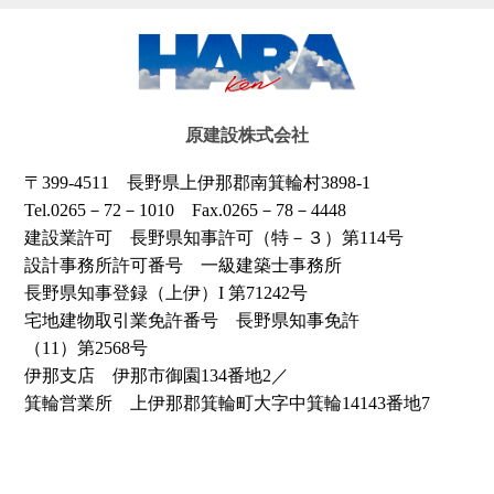
原建設株式会社
〒399-4511
長野県上伊那郡南箕輪村
3898‐1
Tel.0265－72－1010
Fax.0265－78－4448
建設業許可
長野県知事許可
（特－３）第114号
設計事務所許可番号
一級建築士事務所
長野県知事登録（上伊）
I 第71242号
宅地建物取引業免許番号
長野県知事免許
（11）第2568号
伊那支店 伊那市御園134番地2／
箕輪営業所 上伊那郡箕輪町大字中箕輪
14143番地7