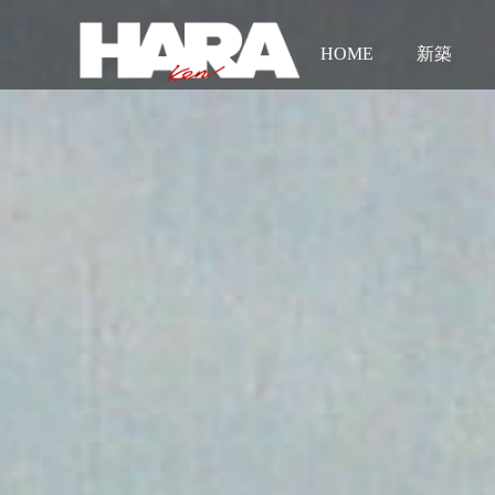
HOME
新築